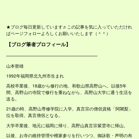
★ブログ毎日更新しています♬この記事を気に入っていただけれ
ばページフォローよろしくお願いいたします（＾＾）
【ブログ筆者プロフィール】
━━━━━━━━━━━━━━━━━━━━━
山本密雄
1992年福岡県北九州市生まれ
高校卒業後、18歳から修行の地、和歌山県高野山へ。以後5年
間、高野山の寺院で修行を重ねながら、高野山大学に通う生活を
送る。
21歳の時、高野山専修学院に入学。真言宗の僧侶資格「阿闍梨」
位を取得。真言僧侶となる。
大学卒業後、地元に福岡に帰り、高野山真言宗紫雲寺に帰山。
以後、お寺の維持管理や檀家参りを行いつつ、御詠歌・声明の布