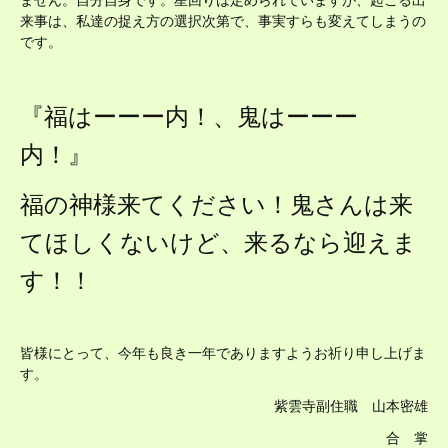
来事は、私達の捉え方の選択次第で、事実すらも変えてしまうの
です。
『福はーーー内！、鬼はーーー
内！』
福の神様来てください！鬼さんは来
てほしくないけど、来るなら迎えま
す！！
皆様にとって、今年も良き一年でありますようお祈り申し上げま
す。
紫雲寺副住職 山本密雄
合 掌