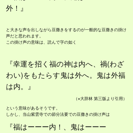
外！』
と大きな声を出しながら豆撒きをするのが一般的な豆撒きの掛け
声だと思われます。
この掛け声の意味は、読んで字の如く
『幸運を招く福の神は内へ、禍(わざ
わい)をもたらす鬼は外へ。鬼は外福
は内。』
（※大辞林 第三版より引用）
という意味があるそうです。
しかし、当山紫雲寺での節分法要での豆撒きの掛け声は
『福はーーー内！、鬼はーーー