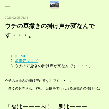
2020.02.05 06:14
ウチの豆撒きの掛け声が変なんで
す・・・。
ウチの豆撒きの掛け声が変なんです・・・。
多くのお寺さん、神社、公園等で行われる豆撒きの掛け声は
『福はーーー内！、鬼はーーー