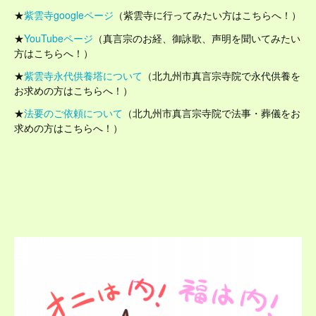
★
紫雲寺googleページ
（紫雲寺に行ってみたい方はこちらへ！）
★
YouTubeページ
（真言宗のお経、御詠歌、声明を聞いてみたい
方はこちらへ！）
★
紫雲寺永代供養塔について
（北九州市真言宗寺院で永代供養を
お求めの方はこちらへ！）
★
法要のご依頼について
（北九州市真言宗寺院で法事・葬儀をお
求めの方はこちらへ！）