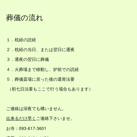
葬儀の流れ
１．枕経の読経
２．枕経の当日、または翌日に通夜
３．通夜の翌日に葬儀
４．火葬場まで移動し、炉前での読経
５．葬儀斎場に戻った後の還骨法要
（初七日法要もここで行う場合もあります）
ご連絡は深夜でも構いません。
出来るだけ早く
ご連絡下さいませ。
お寺：093-617-3601