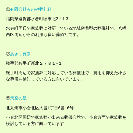
⑥
有限会社みのや葬礼社
福岡県遠賀郡水巻町頃末北2-11-3
水巻町周辺で家族葬に対応している地域密着型の葬儀社で、八幡
西区周辺からの利用も多い葬儀社です。
⑦
あきつ葬祭
鞍手郡鞍手町新北２７８１−１
鞍手町周辺で家族葬に対応している葬儀社で、費用を抑えた小さ
な葬儀を検討している方に向いています。
⑧
天空の星
北九州市小倉北区大畠1丁目6番16号
小倉北区周辺で家族葬が出来る葬儀会館で、小倉方面で家族葬を
検討している方に向いています。