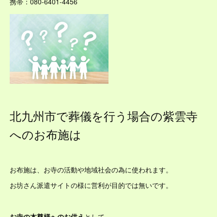
携帯：080-6401-4456
北九州市で葬儀を行う場合の紫雲寺
へのお布施は
お布施は、お寺の活動や地域社会の為に使われます。
お坊さん派遣サイトの様に営利が目的では無いです。
お寺の本尊様へのお供え
として、