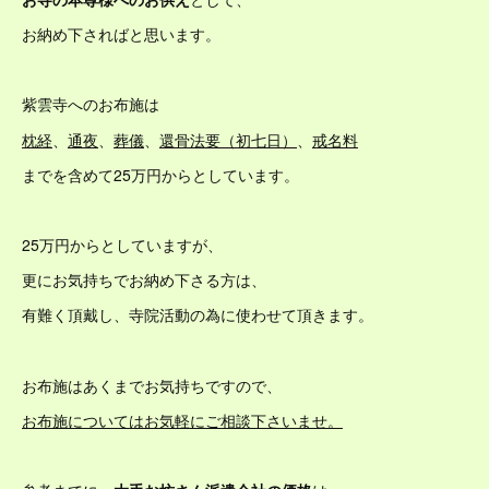
お納め下さればと思います。
紫雲寺へのお布施は
枕経
、
通夜
、
葬儀
、
還骨法要（初七日）
、
戒名料
までを含めて25万円からとしています。
25万円からとしていますが、
更にお気持ちでお納め下さる方は、
有難く頂戴し、寺院活動の為に使わせて頂きます。
お布施はあくまでお気持ちですので、
お布施についてはお気軽にご相談下さいませ。