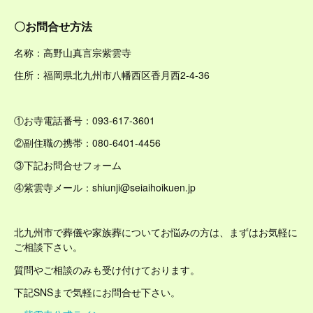
〇お問合せ方法
名称：高野山真言宗紫雲寺
住所：福岡県北九州市八幡西区香月西2-4-36
①お寺電話番号：093-617-3601
②副住職の携帯：080-6401-4456
③下記お問合せフォーム
④紫雲寺メール：shiunji@seiaihoikuen.jp
北九州市で葬儀や家族葬についてお悩みの方は、まずはお気軽に
ご相談下さい。
質問やご相談のみも受け付けております。
下記SNSまで気軽にお問合せ下さい。