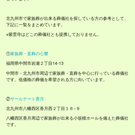
北九州市で家族葬が出来る葬儀社を探している方の参考として、
下記に一覧をまとめています。
※紫雲寺はどこの葬儀社とも提携しておりません。
①
家族葬・直葬の心響
福岡県中間市岩瀬２丁目14-13
中間市・北九州市周辺で家族葬・直葬を中心に行っている葬儀社
です。低価格の葬儀を希望される方に向いています。
②
サールナート香月
北九州市八幡西区香月西２丁目１６−９
八幡西区香月周辺で家族葬が出来る小規模ホールを備えた葬儀社
です。