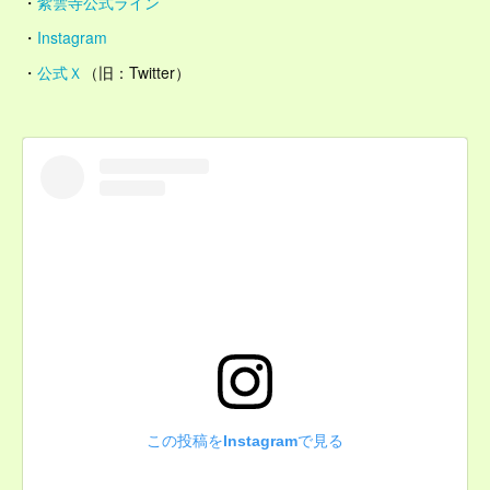
・
紫雲寺公式ライン
・
Instagram
・
公式Ｘ
（旧：Twitter）