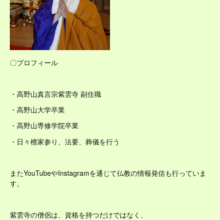
〇プロフィール
・高野山真言宗紫雲寺 副住職
・高野山大学卒業
・高野山専修学院卒業
・日々檀家参り、法要、葬儀を行う
またYouTubeやInstagramを通じて仏教の情報発信も行っていま
す。
紫雲寺の僧侶は、資格を持つだけではなく、