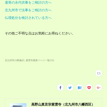
遺骨の永代供養をご検討の方へ
北九州市で法事をご検討の方へ
仏壇処分を検討されている方へ
その他ご不明な点はお気軽にお尋ねください。
北九州市の葬儀
(
2
)
紫雲寺最新ページ一覧
(
10
)
高野山真言宗紫雲寺（北九州市八幡西区）