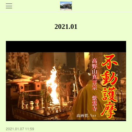
2021
.
01
2021.01.07 11:59