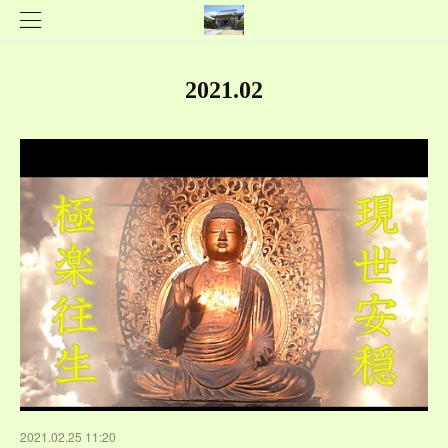
2021
.
02
2021.02.25 11:20