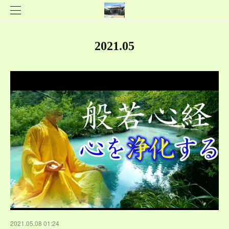
2021
.
05
2021.05.08 01:24