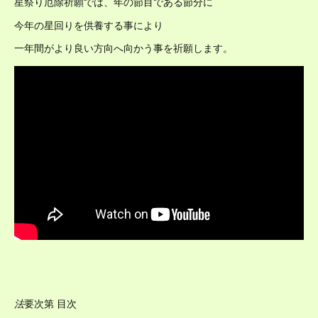
星祭り厄除祈願では、年の節目である節分に
今年の星回りを供養する事により
一年間がより良い方向へ向かう事を祈願します。
法
要次第 目次