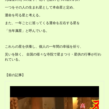
一つをその人の生まれ星として本命星と定め、
運命を司る星と考える。
また、一年ごとに巡ってくる運命を左右する星を
「当年属星」と呼んでいる。
これらの星を供養し、個人の一年間の幸福を祈り、
災いを除く。 全国の様々な寺院で星まつり・星供の行事が行わ
れている。
【前の記事】