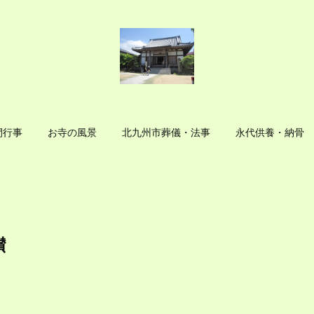
間行事
お寺の風景
北九州市葬儀・法事
永代供養・納骨
讃