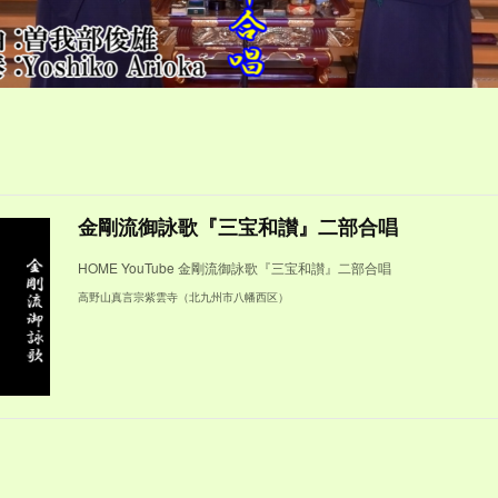
金剛流御詠歌『三宝和讃』二部合唱
HOME YouTube 金剛流御詠歌『三宝和讃』二部合唱
高野山真言宗紫雲寺（北九州市八幡西区）