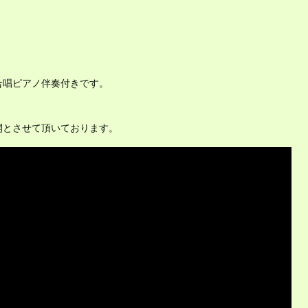
合唱ピアノ伴奏付きです。
開とさせて頂いております。