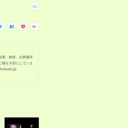
法事、納骨、お葬儀等
ご縁を大切にしていま
kuen.jp