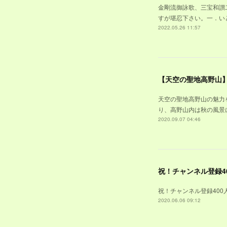
金剛流御詠歌、三宝和讃
すが堪忍下さい。一．い
2022.05.26 11:57
天空の聖地高野山の魅力を
り、高野山内は秋の風景に
2020.09.07 04:46
祝！チャンネル登録40
祝！チャンネル登録400
2020.06.06 09:12