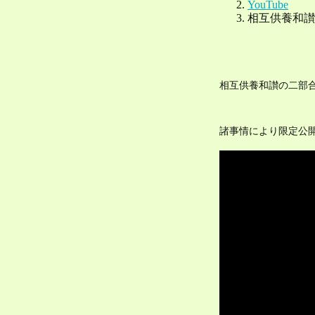
相互供養和讃の二部
諸事情により限定公