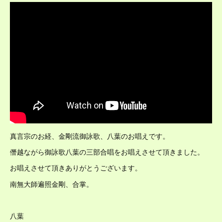
真言宗のお経、金剛流御詠歌、八葉のお唱えです。
僭越ながら御詠歌八葉の三部合唱をお唱えさせて頂きました。
お唱えさせて頂きありがとうございます。
南無大師遍照金剛、合掌。
八葉