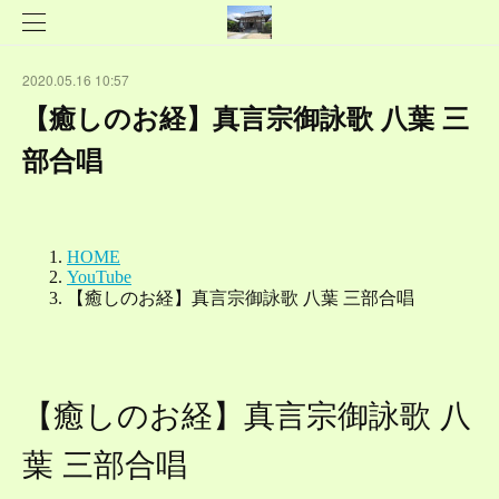
2020.05.16 10:57
【癒しのお経】真言宗御詠歌 八葉 三
部合唱
【癒しのお経】真言宗御詠歌 八
葉 三部合唱