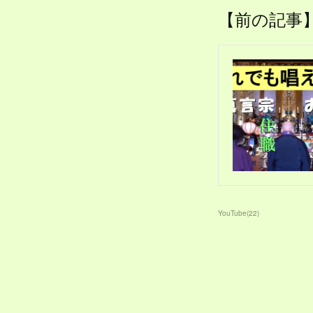
【前の記事
YouTube
(
22
)