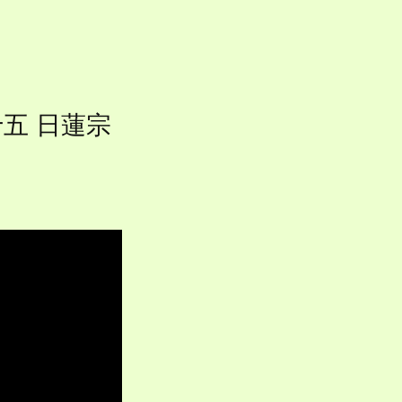
五 日蓮宗