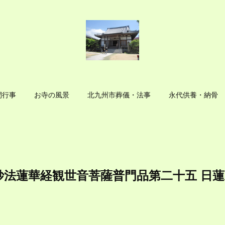
間行事
お寺の風景
北九州市葬儀・法事
永代供養・納骨
妙法蓮華経観世音菩薩普門品第二十五 日