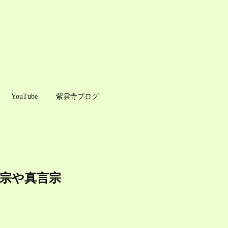
YouTube
紫雲寺ブログ
蓮宗や真言宗