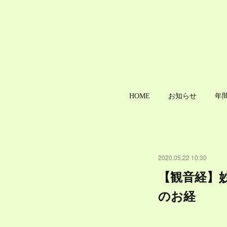
HOME
お知らせ
年
2020.05.22 10:30
【観音経】
のお経