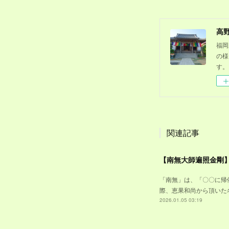
高
福岡
の様
す。
関連記事
「南無」は、「〇〇に帰
際、恵果和尚から頂いた
2026.01.05 03:19