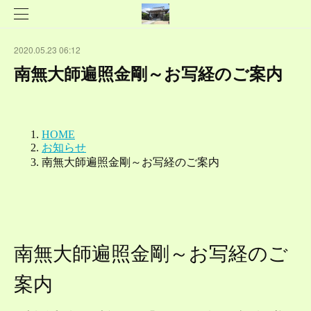
2020.05.23 06:12
南無大師遍照金剛～お写経のご案内
南無大師遍照金剛～お写経のご
案内