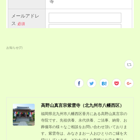
お知らせ
(
7
)
高野山真言宗紫雲寺（北九州市八幡西区）
福岡県北九州市八幡西区香月にある高野山真言宗の
寺院です。先祖供養、永代供養、ご法事、納骨、お
葬儀等の様々なご相談をお問い合わせ頂いておりま
す。紫雲寺は、みなさまお一人おひとりのご縁を大
切にしています。どなたでもお気軽にお立ち寄り、