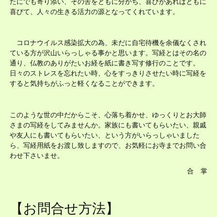
たにでも寄り添い、その苦をともに分かち、喜びがあればともに
喜びて、人々の生きる活力の源となってくれています。
コロナウイルス感染拡大の為、未だに自宅待機を余儀なくされ
ている方が沢山いらっしゃる事かと思います。写経とはその名の
通り、仏教のありがたいお経を紙に書き写す修行のことです。
日々のストレスを忘れたい時、心をすっきりさせたい時に写経を
すると気持ちがふっと軽くなることができます。
このような世の中だからこそ、心落ち着かせ、ゆっくりとお大師
さまの写経をしてみませんか。家族にも書いてもらいたい、親戚
や友人にも書いてもらいたい、という方がいらっしゃいました
ら、写経用紙をお渡し致しますので、お気軽にお寺までお問い合
わせ下さいませ。
合 掌
【お問合せ方法】