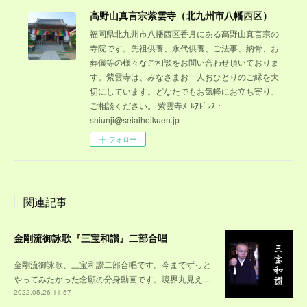
高野山真言宗紫雲寺（北九州市八幡西区）
福岡県北九州市八幡西区香月にある高野山真言宗の
寺院です。先祖供養、永代供養、ご法事、納骨、お
葬儀等の様々なご相談をお問い合わせ頂いておりま
す。紫雲寺は、みなさまお一人おひとりのご縁を大
切にしています。どなたでもお気軽にお立ち寄り、
ご相談ください。 紫雲寺ﾒｰﾙｱﾄﾞﾚｽ：
shiunji@seiaihoikuen.jp
フォロー
関連記事
金剛流御詠歌『三宝和讃』二部合唱
金剛流御詠歌、三宝和讃二部合唱です。今までずっと
やってみたかった念願の分身動画です。境界丸見え…
2022.05.26 11:57