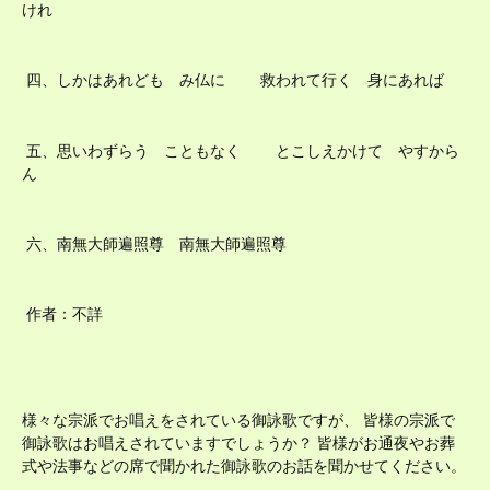
けれ
四、しかはあれども み仏に 救われて行く 身にあれば
五、思いわずらう こともなく とこしえかけて やすから
ん
六、南無大師遍照尊 南無大師遍照尊
作者：不詳
様々な宗派でお唱えをされている御詠歌ですが、 皆様の宗派で
御詠歌はお唱えされていますでしょうか？ 皆様がお通夜やお葬
式や法事などの席で聞かれた御詠歌のお話を聞かせてください。