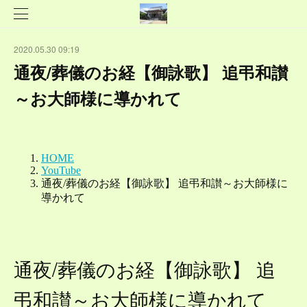
2020.05.30 09:19
通夜/葬儀のお経【御詠歌】 追弔和讃
～お大師様に導かれて
通夜/葬儀のお経【御詠歌】 追
弔和讃～お大師様に導かれて