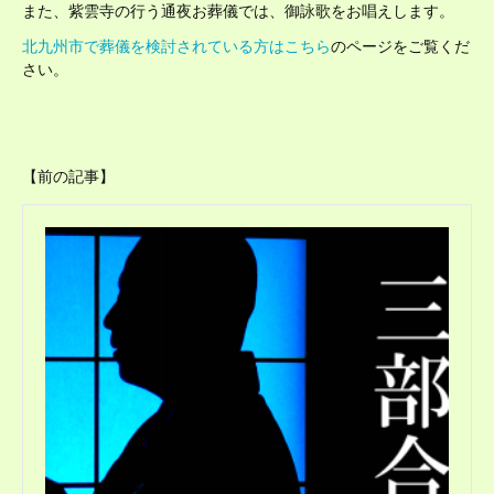
また、紫雲寺の行う通夜お葬儀では、御詠歌をお唱えします。
北九州市で葬儀を検討されている方はこちら
のページをご覧くだ
さい。
【前の記事】