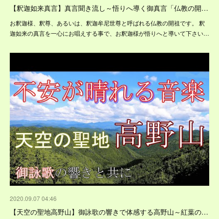
【釈迦如来真言】真言聞き流し～悟りへ導く御真言「仏教の開…
お釈迦様、釈尊、あるいは、釈迦牟尼世尊と呼ばれる仏教の開祖です。 釈
迦如来の真言を一心にお唱えする事で、お釈迦様が悟りへと導いて下さい…
2020.09.07 04:46
【天空の聖地高野山】御詠歌の響きで体感する高野山～紅葉の…