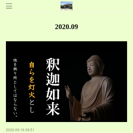
2020
.
09
2020.09.16 09:51